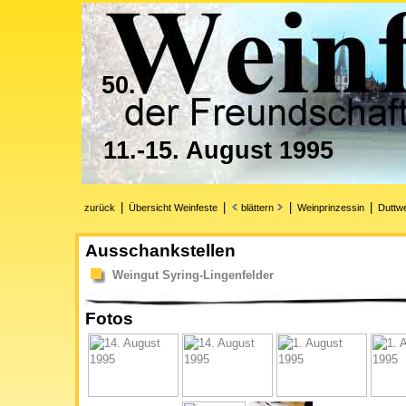
50.
11.-15. August 1995
|
|
|
|
zurück
Übersicht Weinfeste
blättern
Weinprinzessin
Duttwe
Ausschankstellen
Weingut Syring-Lingenfelder
Fotos