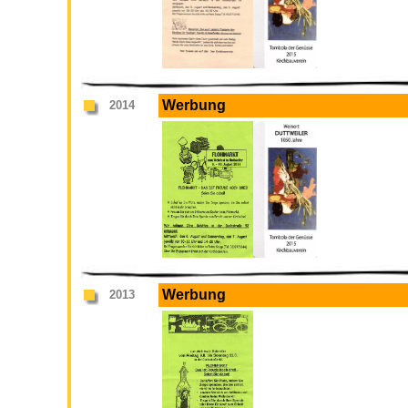
Werbung
2014
Werbung
2013