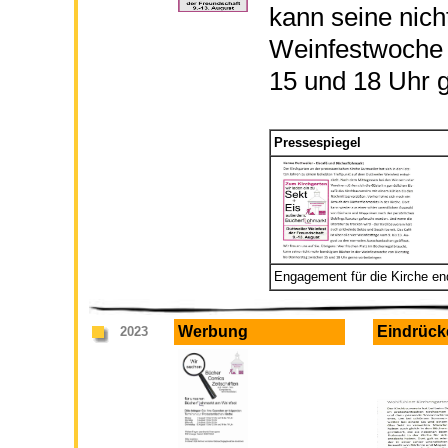
kann seine nich
Weinfestwoche 
15 und 18 Uhr 
Pressespiegel
Engagement für die Kirche end
Werbung
Eindrück
2023