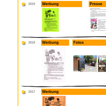
Werbung
Presse
2019
Werbung
Fotos
2018
Werbung
2017