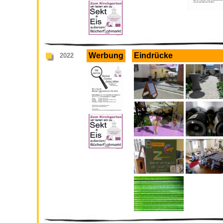
Werbung
Eindrücke
2022