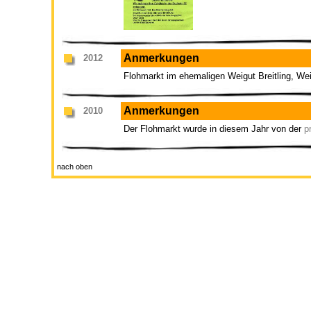
Anmerkungen
2012
Flohmarkt im ehemaligen Weigut Breitling, We
Anmerkungen
2010
Der Flohmarkt wurde in diesem Jahr von der
p
nach oben