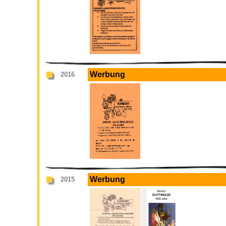
Werbung
2016
Werbung
2015