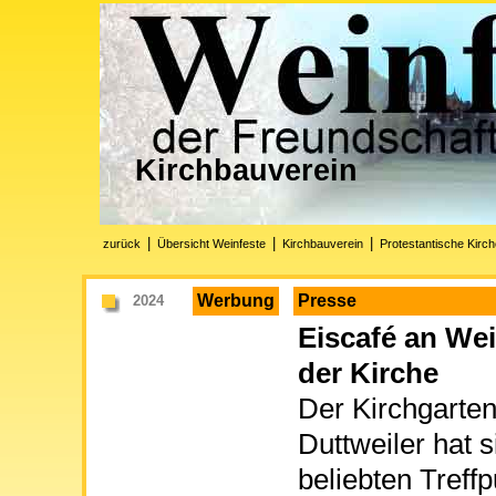
Kirchbauverein
|
|
|
zurück
Übersicht Weinfeste
Kirchbauverein
Protestantische Kirch
Werbung
Presse
2024
Eiscafé an Wei
der Kirche
Der Kirchgarten
Duttweiler hat 
beliebten Treff