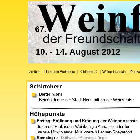
67.
10. - 14. August 2012
|
|
|
|
zurück
Übersicht Weinfeste
blättern
Weinprinzessin
Duttwe
Schirmherr
Dieter Klohr
Beigeordneter der Stadt Neustadt an der Weinstraße
Höhepunkte
Freitag: Eröffnung und Krönung der Weinprinzessin
durch die Pfälzische Weinkönigin Anna Hochdörffer
weitere Mitwirkende: Musikverein Lachen-Speyerdorf
Samstag:
5. Duttweiler Abendgesänge