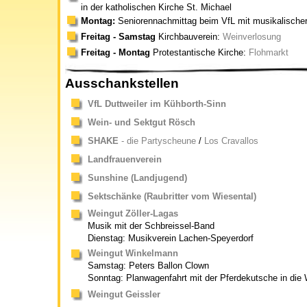
in der katholischen Kirche St. Michael
Montag:
Seniorennachmittag beim VfL mit musikalischer
Freitag - Samstag
Kirchbauverein:
Weinverlosung
Freitag - Montag
Protestantische Kirche:
Flohmarkt
Ausschankstellen
VfL Duttweiler im Kühborth-Sinn
Wein- und Sektgut Rösch
SHAKE
- die Partyscheune
/
Los Cravallos
Landfrauenverein
Sunshine (Landjugend)
Sektschänke (Raubritter vom Wiesental)
Weingut Zöller-Lagas
Musik mit der Schbreissel-Band
Dienstag: Musikverein Lachen-Speyerdorf
Weingut Winkelmann
Samstag: Peters Ballon Clown
Sonntag: Planwagenfahrt mit der Pferdekutsche in die
Weingut Geissler