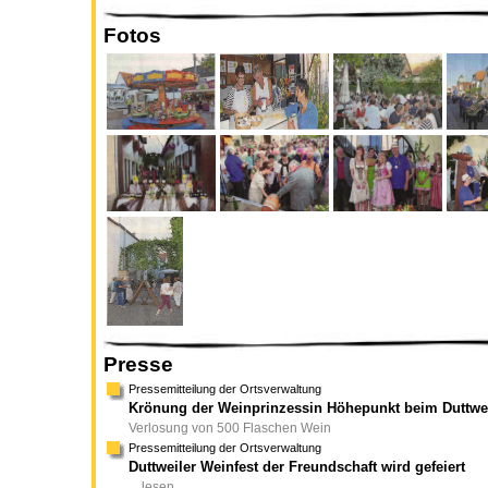
Fotos
Presse
Pressemitteilung der Ortsverwaltung
Krönung der Weinprinzessin Höhepunkt beim Duttwei
Verlosung von 500 Flaschen Wein
Pressemitteilung der Ortsverwaltung
Duttweiler Weinfest der Freundschaft wird gefeiert
... lesen