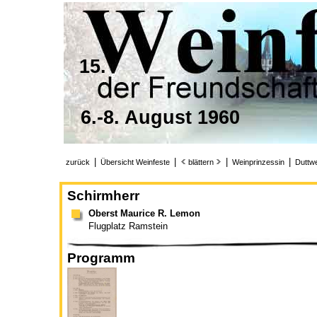
15.
6.-8. August 1960
|
|
|
|
zurück
Übersicht Weinfeste
blättern
Weinprinzessin
Duttwe
Schirmherr
Oberst Maurice R. Lemon
Flugplatz Ramstein
Programm