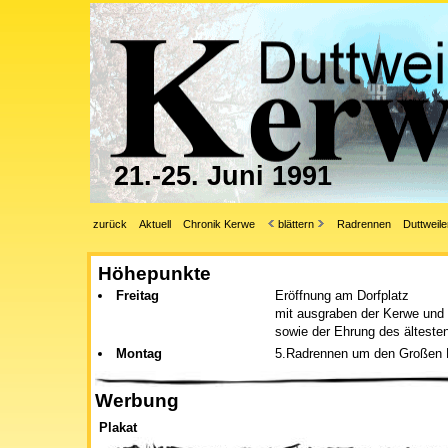
21.-25. Juni 1991
zurück
Aktuell
Chronik Kerwe
blättern
Radrennen
Duttweile
Höhepunkte
Freitag
Eröffnung am Dorfplatz
mit ausgraben der Kerwe und
sowie der Ehrung des älteste
Montag
5.Radrennen um den Großen P
Werbung
Plakat