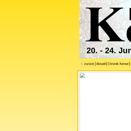
20. - 24. Ju
|
|
|
zurück
Aktuell
Chronik Kerwe