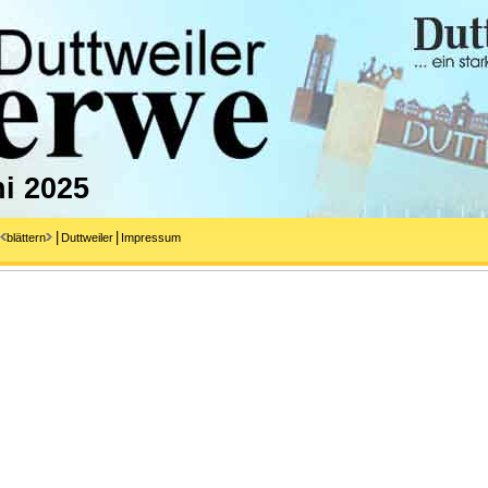
ni 2025
|
|
blättern
Duttweiler
Impressum