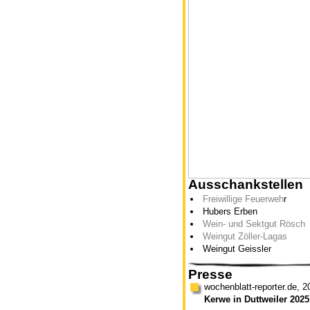
Ausschankstellen
Freiwillige Feuerweh
r
Hubers Erben
Wein- und Sektgut Rösch
Weingut Zöller-Lagas
Weingut Geissler
Presse
wochenblatt-reporter.de, 2
Kerwe in Duttweiler 202