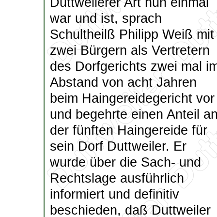
Duttweilerer Art nun einmal
war und ist, sprach
Schultheilß Philipp Weiß mit
zwei Bürgern als Vertretern
des Dorfgerichts zwei mal i
Abstand von acht Jahren
beim Haingereidegericht vor
und begehrte einen Anteil a
der fünften Haingereide für
sein Dorf Duttweiler. Er
wurde über die Sach- und
Rechtslage ausführlich
informiert und definitiv
beschieden, daß Duttweiler