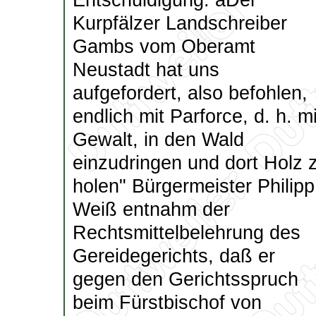
Entschuldigung: äDer
Kurpfälzer Landschreiber
Gambs vom Oberamt
Neustadt hat uns
aufgefordert, also befohlen,
endlich mit Parforce, d. h. mi
Gewalt, in den Wald
einzudringen und dort Holz 
holen" Bürgermeister Philipp
Weiß entnahm der
Rechtsmittelbelehrung des
Gereidegerichts, daß er
gegen den Gerichtsspruch
beim Fürstbischof von