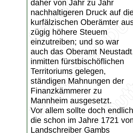
daher von Jahr zu Jahr
nachhaltigeren Druck auf di
kurfälzischen Oberämter aus
zügig höhere Steuem
einzutreiben; und so war
auch das Oberamt Neustadt
inmitten fürstbischöflichen
Territoriums gelegen,
ständigen Mahnungen der
Finanzkämmerer zu
Mannheim ausgesetzt.
Vor allem sollte doch endlic
die schon im Jahre 1721 vo
Landschreiber Gambs