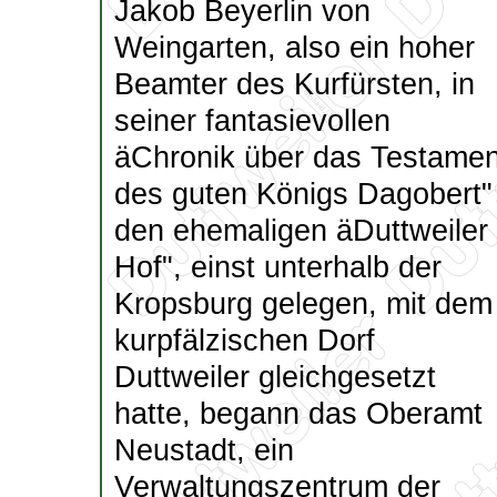
Jakob Beyerlin von
Weingarten, also ein hoher
Beamter des Kurfürsten, in
seiner fantasievollen
äChronik über das Testamen
des guten Königs Dagobert"
den ehemaligen äDuttweiler
Hof", einst unterhalb der
Kropsburg gelegen, mit dem
kurpfälzischen Dorf
Duttweiler gleichgesetzt
hatte, begann das Oberamt
Neustadt, ein
Verwaltungszentrum der