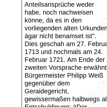
Anteilsansprüche weder
habe, noch nachweisen
könne, da es in den
vorliegenden alten Urkunde
ägar nicht benamset ist".
Dies geschah am 27. Febru
1713 und nochmals am 24.
Februar 1721. Am Ende der
zweiten Vorsprache erwähn
Bürgermeister Philipp Weiß
gegenüber dem
Geraidegericht,
gewissermaßen halbwegs al