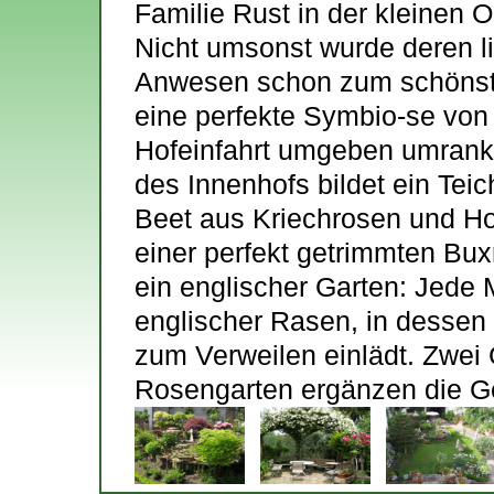
Familie Rust in der kleinen 
Nicht umsonst wurde deren l
Anwesen schon zum schönste
eine perfekte Symbio-se vo
Hofeinfahrt umgeben umrankt
des Innenhofs bildet ein Te
Beet aus Kriechrosen und H
einer perfekt getrimmten Bux
ein englischer Garten: Jede
englischer Rasen, in dessen
zum Verweilen einlädt. Zwei
Rosengarten ergänzen die G