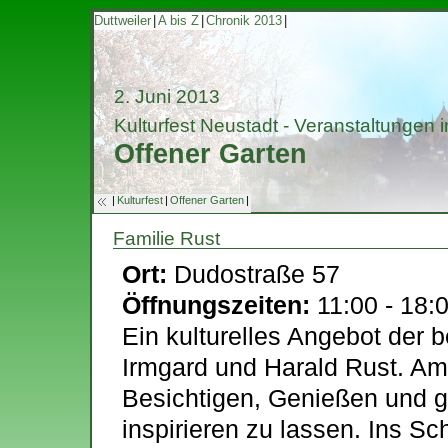
Duttweiler
|
A bis Z
|
Chronik 2013
|
2. Juni 2013
Kulturfest Neustadt - Veranstaltungen i
Offener Garten
|
Kulturfest
|
Offener Garten
|
Familie Rust
Ort:
Dudostraße 57
Öffnungszeiten:
11:00 - 18:
Ein kulturelles Angebot der 
Irmgard und Harald Rust. Am
Besichtigen, Genießen und g
inspirieren zu lassen. Ins 