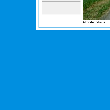
Altdorfer Straße