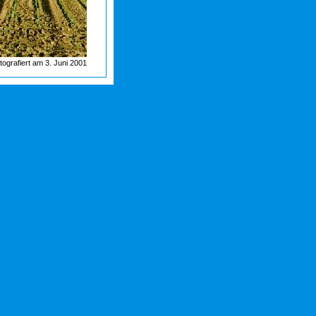
tografiert am 3. Juni 2001