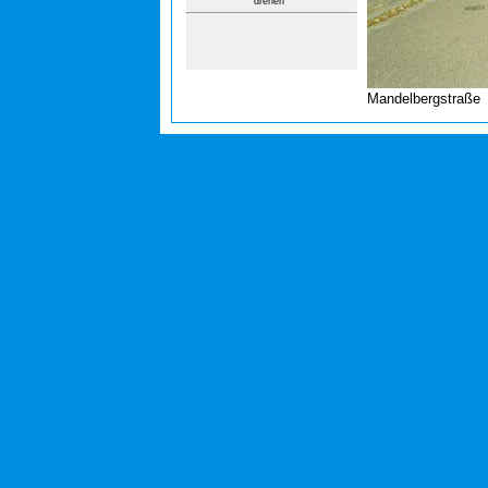
drehen
Mandelbergstraße